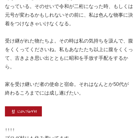
なっている。そのせいで令和が二桁になった時、もしくは
元号が変わるかもしれないその前に、私は色んな物事に決
着をつけなきゃいけなくなる。
受け継がれた物たちよ。その時は私の気持ちを汲んで、腹
をくくってくださいね。私もあなたたち以上に腹をくくっ
て、古きよき思い出とともに昭和を手放す手配をするか
ら。
家を受け継いだ者の使命と宿命。それはなんとか50代が
終わるころまでには成し遂げたい。
↑↑↑↑