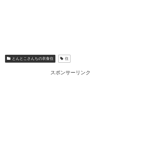
とんとこさんちの衣食住
住
スポンサーリンク