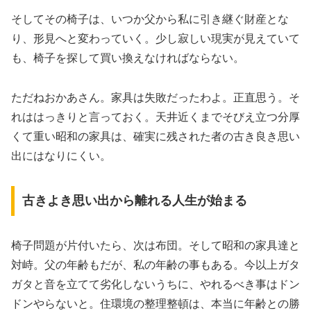
そしてその椅子は、いつか父から私に引き継ぐ財産とな
り、形見へと変わっていく。少し寂しい現実が見えていて
も、椅子を探して買い換えなければならない。
ただねおかあさん。家具は失敗だったわよ。正直思う。そ
れははっきりと言っておく。天井近くまでそびえ立つ分厚
くて重い昭和の家具は、確実に残された者の古き良き思い
出にはなりにくい。
古きよき思い出から離れる人生が始まる
椅子問題が片付いたら、次は布団。そして昭和の家具達と
対峙。父の年齢もだが、私の年齢の事もある。今以上ガタ
ガタと音を立てて劣化しないうちに、やれるべき事はドン
ドンやらないと。住環境の整理整頓は、本当に年齢との勝