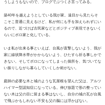
うしようもないので、ブログでぶつくさ言ってみる。
築40年を越えようとしている我が家。遠目から見たらそ
こそこ普通に見えるけど、私が何にも手を加えられずにい
るので、近づけば古民家などとポジティブ表現できないく
らいにボロ家と化している。
いま私が出来る事といえば、台風が直撃しないよう、我が
家に線状降水帯がかからないよう、ひたすら祈る事しかで
きない。そしてボロになってしまった個所を、気づいてな
い振りしながら暮らしていくしか術がない。
庭師の必要な木と城のような瓦屋根を望んだ父は、アルツ
ハイマー型認知症になっている。伸び放題で形の整ってい
ない木は父の目に留まる事はないし、自分の城の瓦が台風
で飛ぶかもしれない不安も父の脳には浮かばない。