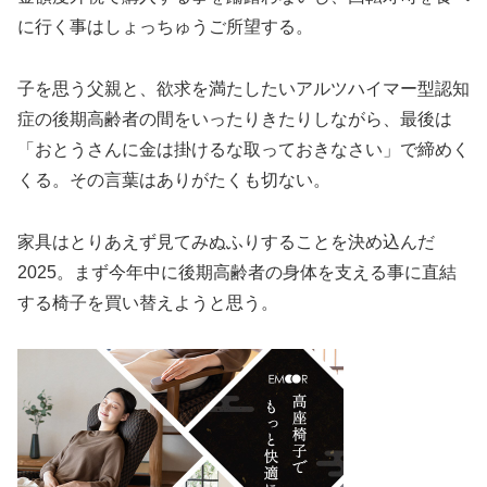
に行く事はしょっちゅうご所望する。
子を思う父親と、欲求を満たしたいアルツハイマー型認知
症の後期高齢者の間をいったりきたりしながら、最後は
「おとうさんに金は掛けるな取っておきなさい」で締めく
くる。その言葉はありがたくも切ない。
家具はとりあえず見てみぬふりすることを決め込んだ
2025。まず今年中に後期高齢者の身体を支える事に直結
する椅子を買い替えようと思う。