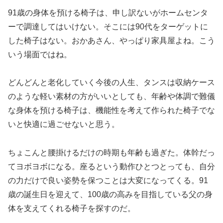
91歳の身体を預ける椅子は、申し訳ないがホームセンタ
ーで調達してはいけない。そこには90代をターゲットに
した椅子はない。おかあさん、やっぱり家具屋よね。こう
いう場面ではね。
どんどんと老化していく今後の人生、タンスは収納ケース
のような軽い素材の方がいいとしても、年齢や体調で難儀
な身体を預ける椅子は、機能性を考えて作られた椅子でな
いと快適に過ごせないと思う。
ちょこんと腰掛けるだけの時期も年齢も過ぎた。体幹だっ
てヨボヨボになる。座るという動作ひとつとっても、自分
の力だけで良い姿勢を保つことは大変になってくる。91
歳の誕生日を迎えて、100歳の高みを目指している父の身
体を支えてくれる椅子を探すのだ。