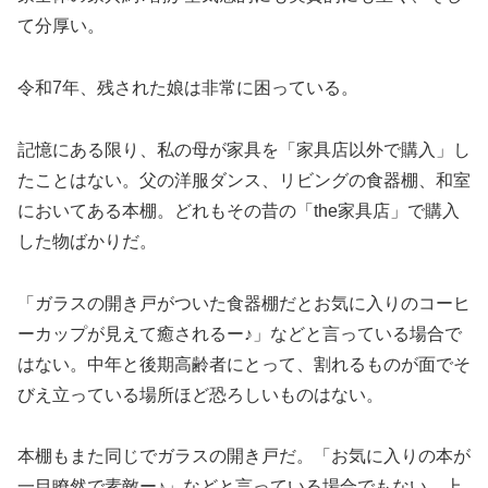
て分厚い。
令和7年、残された娘は非常に困っている。
記憶にある限り、私の母が家具を「家具店以外で購入」し
たことはない。父の洋服ダンス、リビングの食器棚、和室
においてある本棚。どれもその昔の「the家具店」で購入
した物ばかりだ。
「ガラスの開き戸がついた食器棚だとお気に入りのコーヒ
ーカップが見えて癒されるー♪」などと言っている場合で
はない。中年と後期高齢者にとって、割れるものが面でそ
びえ立っている場所ほど恐ろしいものはない。
本棚もまた同じでガラスの開き戸だ。「お気に入りの本が
一目瞭然で素敵ー♪」などと言っている場合でもない。上