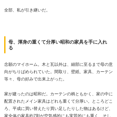
全部、私が引き継いだ。
母、渾身の重くて分厚い昭和の家具を手に入れ
る
念願のマイホーム。木と瓦以外は、細部に至るまで母の意
向がちりばめられていた。間取り、壁紙、家具、カーテン
等々、母の好みで出来上がった。
家が建ったのは昭和だ。カーテンの柄ともかく、家の中に
配置されたメイン家具はどれも重くて分厚い。ところどこ
ろ、平成に買い替えたり買い足したりした物はあるけど、
家全体の家具約7割が空気感的にも実質的にも重く、そし