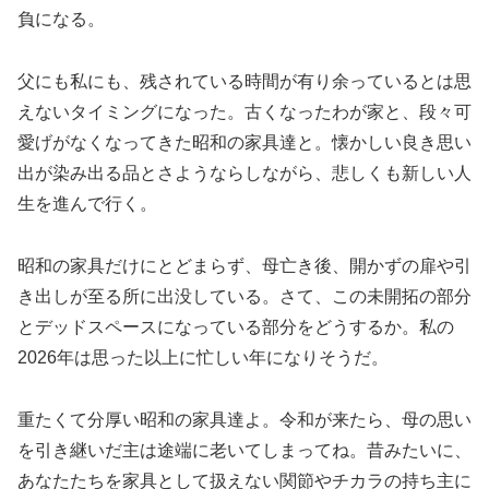
負になる。
父にも私にも、残されている時間が有り余っているとは思
えないタイミングになった。古くなったわが家と、段々可
愛げがなくなってきた昭和の家具達と。懐かしい良き思い
出が染み出る品とさようならしながら、悲しくも新しい人
生を進んで行く。
昭和の家具だけにとどまらず、母亡き後、開かずの扉や引
き出しが至る所に出没している。さて、この未開拓の部分
とデッドスペースになっている部分をどうするか。私の
2026年は思った以上に忙しい年になりそうだ。
重たくて分厚い昭和の家具達よ。令和が来たら、母の思い
を引き継いだ主は途端に老いてしまってね。昔みたいに、
あなたたちを家具として扱えない関節やチカラの持ち主に