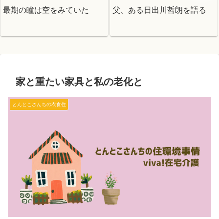
最期の瞳は空をみていた
父、ある日出川哲朗を語る
家と重たい家具と私の老化と
とんとこさんちの衣食住