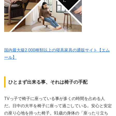
国内最大級2,000種類以上の寝具家具の通販サイト【エム
ール】
ひとまず出来る事、それは椅子の手配
TVっ子で椅子に座っている事が多くの時間を占める人
だ。日中の大半を椅子に座って過ごしている。安心と安定
の座り心地を持った椅子。91歳の身体の「座ったり立ち