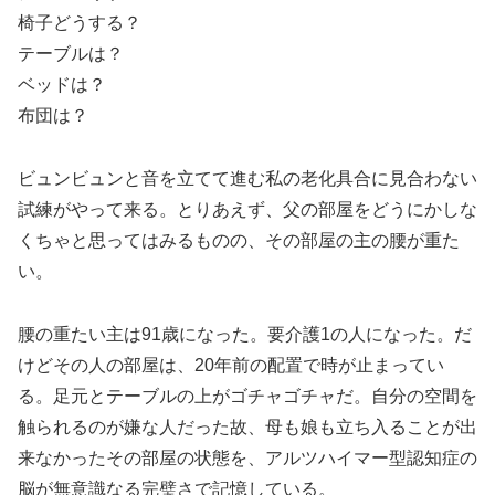
椅子どうする？
テーブルは？
ベッドは？
布団は？
ビュンビュンと音を立てて進む私の老化具合に見合わない
試練がやって来る。とりあえず、父の部屋をどうにかしな
くちゃと思ってはみるものの、その部屋の主の腰が重た
い。
腰の重たい主は91歳になった。要介護1の人になった。だ
けどその人の部屋は、20年前の配置で時が止まってい
る。足元とテーブルの上がゴチャゴチャだ。自分の空間を
触られるのが嫌な人だった故、母も娘も立ち入ることが出
来なかったその部屋の状態を、アルツハイマー型認知症の
脳が無意識なる完璧さで記憶している。