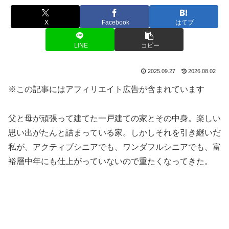
X
Facebook
はてブ
LINE
コピー
2025.09.27
2026.08.02
※この記事にはアフィリエイト広告が含まれています
父と母が頑張って建てた一戸建ての家とその中身。楽しい
思い出がたんと詰まっている家。しかしそれを引き継いだ
私が、アクティブシニアでも、ワンダフルシニアでも、富
裕層中年にも仕上がっていないので重たくなってきた。