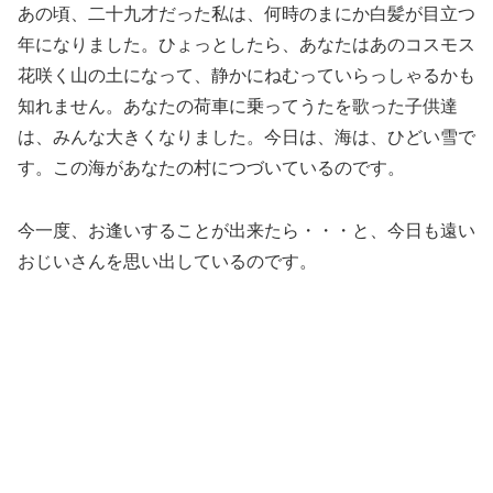
あの頃、二十九才だった私は、何時のまにか白髪が目立つ
年になりました。ひょっとしたら、あなたはあのコスモス
花咲く山の土になって、静かにねむっていらっしゃるかも
知れません。あなたの荷車に乗ってうたを歌った子供達
は、みんな大きくなりました。今日は、海は、ひどい雪で
す。この海があなたの村につづいているのです。
今一度、お逢いすることが出来たら・・・と、今日も遠い
おじいさんを思い出しているのです。