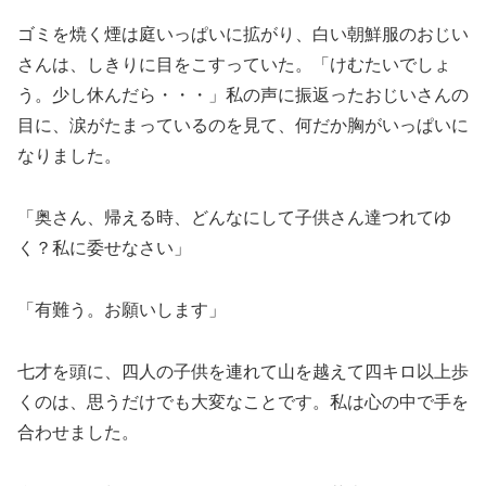
ゴミを焼く煙は庭いっぱいに拡がり、白い朝鮮服のおじい
さんは、しきりに目をこすっていた。「けむたいでしょ
う。少し休んだら・・・」私の声に振返ったおじいさんの
目に、涙がたまっているのを見て、何だか胸がいっぱいに
なりました。
「奥さん、帰える時、どんなにして子供さん達つれてゆ
く？私に委せなさい」
「有難う。お願いします」
七才を頭に、四人の子供を連れて山を越えて四キロ以上歩
くのは、思うだけでも大変なことです。私は心の中で手を
合わせました。