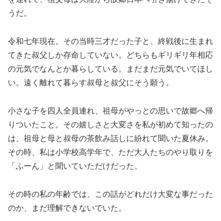
うだ。
令和七年現在。その当時三才だった子と、終戦後に生まれ
てきた叔父しか存命していない。どちらもギリギリ年相応
の元気でなんとか暮らしている。まだまだ元気でいてほし
い。遠く離れて暮らす叔母と叔父にそう願う。
小さな子を四人全員連れ、祖母がやっとの思いで故郷へ帰
りついたこと。その嬉しさと大変さを私が初めて知ったの
は、祖母と母と叔母の茶飲み話しに紛れて聞いた夏休み。
その時、私は小学校高学年で、ただ大人たちのやり取りを
「ふーん」と聞いていただけだった。
その時の私の年齢では、この話がどれだけ大変な事だった
のか、まだ理解できないでいた。