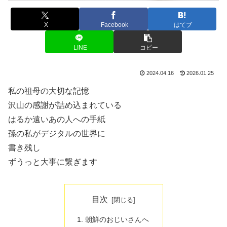
X
Facebook
はてブ
LINE
コピー
2024.04.16
2026.01.25
私の祖母の大切な記憶
沢山の感謝が詰め込まれている
はるか遠いあの人への手紙
孫の私がデジタルの世界に
書き残し
ずうっと大事に繋ぎます
目次
朝鮮のおじいさんへ