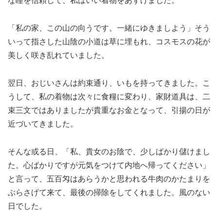
な瞳を信頼して、私はいい着物をあずけました。
「私の家、この山の向うです。一緒にゆきましよう」そう
いって指さした山陰の小道は草に埋もれ、コスモスの花が
美しく咲き乱れていました。
翌日、おじいさんは約束通り、いもを持ってきました。こ
うして、私の着物は次々に食糧に変わり、家財道具は、二
束三文ではありましたが貴重なお金となって、引揚の日が
近づいてきました。
そんな或る日、「私、貴女のお陰で、少しばかり儲けまし
た。心ばかりですが元気をつけて内地へ帰ってください」
と言って、五百匁はあらうかと思われる牛肉のかたまりを
ぶらさげて来て、最後の掃除をしてくれました。風のない
日でした。