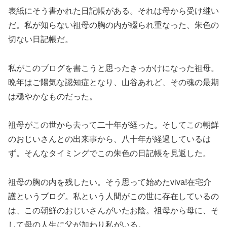
表紙にそう書かれた日記帳がある。それは母から受け継い
だ。私が知らない祖母の胸の内が綴られ重なった、朱色の
切ない日記帳だ。
私がこのブログを書こうと思ったきっかけになった祖母。
晩年はご陽気な認知症となり、山谷あれど、その魂の最期
は穏やかなものだった。
祖母がこの世から去って二十年が経った。そしてこの朝鮮
のおじいさんとの出来事から、八十年が経過しているは
ず。そんなタイミングでこの朱色の日記帳を見返した。
祖母の胸の内を残したい。そう思って始めたviva!在宅介
護というブログ。私という人間がこの世に存在しているの
は、この朝鮮のおじいさんがいたお陰。祖母から母に、そ
して母の人生に父が加わり私がいる。