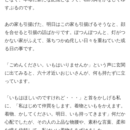
すぶるのです。
あの家も引揚げた、明日はこの家も引揚げるそうなと、顔
を合せると引揚の話ばかりです。ぽつんぽつんと、灯がつ
かない家がふえて、落ちつかぬ侘しい日々を重ねていた或
る日の事です。
「ごめんください。いもはいりませんか」という声に玄関
に出てみると、六十才近いおじいさんが、何も持たずに立
っています。
「いもはほしいのですけれど・・・」と首をかしげる私
に、「私はじめて仲買をします。着物といもをかえます。
着物、かしてください。明日、いも持ってきます」何だか
心配でしたが、その人の上品な物腰や、素朴な言葉、柔和