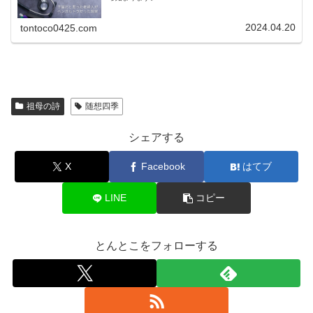
2024.04.20
tontoco0425.com
祖母の詩
随想四季
シェアする
X
Facebook
はてブ
LINE
コピー
とんとこをフォローする