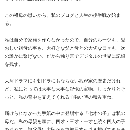
この祖母の思いから、私のブログと人生の後半戦が始ま
る。
私は自分で家族を作らなかったので、自分のルーツも、愛
おしい祖母の事も、大好きな父と母との大切な日々も、次
の誰かに繋げない。だから独り言でデジタルの世界に記録
を残す。
大河ドラマにも朝ドラにもならない我が家の歴史だけれ
ど、私にとっては大事な大事な記憶の宝物。しっかりとそ
っと、私の背中を支えてくれる心強い時の積み重ね。
届けられなかった手紙の中に登場する「七才の子」は私の
母だ。私の母親を頭に、四才・三才・一才と続く四人の子
を連れて、祖父母は大陸から故郷日本へ引き揚げてきたそ