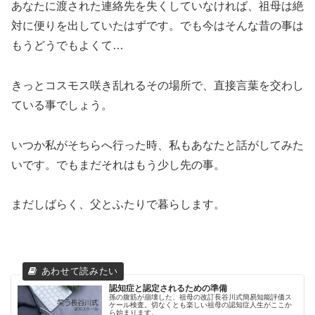
あなたに渡された連絡先を失くしていなければ、祖母は絶
対に便りを出していたはずです。でも今はそんな昔の事は
もうどうでもよくて…
きっとコスモス咲き乱れるその場所で、直接言葉を交わし
ている事でしょう。
いつか私がそちらへ行った時、私もあなたと話がしてみた
いです。でもまだそれはもう少し先の事。
まだしばらく、父とふたりで暮らします。
認知症と認定されるための準備
孫の腹筋が崩壊した、祖母の改訂長谷川式簡易知能評価ス
ケール検査。切なくとも楽しい祖母の認知症人生がここか
ら始まります。