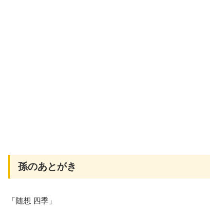
孫のあとがき
「随想 四季」