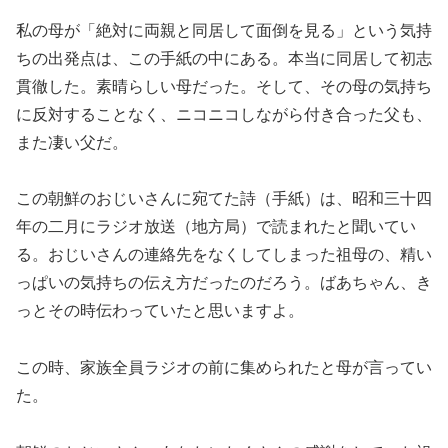
私の母が「絶対に両親と同居して面倒を見る」という気持
ちの出発点は、この手紙の中にある。本当に同居して初志
貫徹した。素晴らしい母だった。そして、その母の気持ち
に反対することなく、ニコニコしながら付き合った父も、
また凄い父だ。
この朝鮮のおじいさんに宛てた詩（手紙）は、昭和三十四
年の二月にラジオ放送（地方局）で読まれたと聞いてい
る。おじいさんの連絡先をなくしてしまった祖母の、精い
っぱいの気持ちの伝え方だったのだろう。ばあちゃん、き
っとその時伝わっていたと思いますよ。
この時、家族全員ラジオの前に集められたと母が言ってい
た。