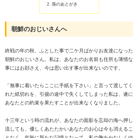
孫のあとがき
朝鮮のおじいさんへ
終戦の年の秋、ふとした事で二ケ月ばかりお友達になった
朝鮮のおじいさん。私は、あなたのお名前も住所も薄情な
事にはお顔さえ、今は思い出す事が出来ないのです。
「無事に着いたらここに手紙を下さい」と言って渡してく
れた紙切れを、引揚の途中で失くしてしまった私は、遂に
あなたとの約束を果たすことが出来なくなりました。
十三年という時の流れが、あなたの面影を忘却の海へ押し
流しても、優しくあたたかいあなたのお心は今も消えるこ
となく、年毎に新たな記憶となって、私の胸をかなしくゆ