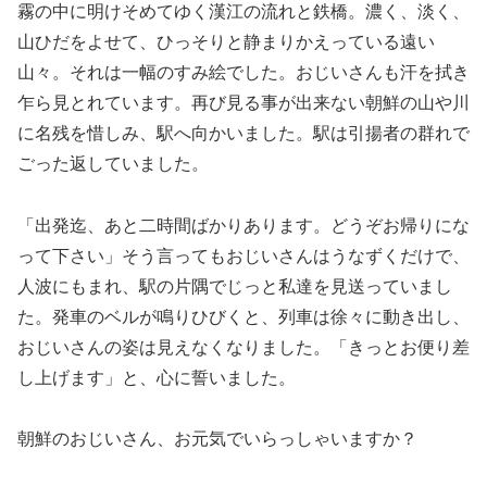
霧の中に明けそめてゆく漢江の流れと鉄橋。濃く、淡く、
山ひだをよせて、ひっそりと静まりかえっている遠い
山々。それは一幅のすみ絵でした。おじいさんも汗を拭き
乍ら見とれています。再び見る事が出来ない朝鮮の山や川
に名残を惜しみ、駅へ向かいました。駅は引揚者の群れで
ごった返していました。
「出発迄、あと二時間ばかりあります。どうぞお帰りにな
って下さい」そう言ってもおじいさんはうなずくだけで、
人波にもまれ、駅の片隅でじっと私達を見送っていまし
た。発車のベルが鳴りひびくと、列車は徐々に動き出し、
おじいさんの姿は見えなくなりました。「きっとお便り差
し上げます」と、心に誓いました。
朝鮮のおじいさん、お元気でいらっしゃいますか？