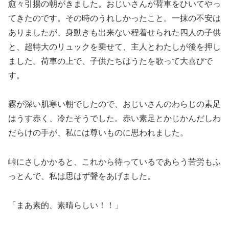
愈々引揚の朝がきました。おじいさんが荷車をひいてやっ
てきたのです。その時のうれしかったこと。一抹の不安は
ありましたが、身動きも出来ない程着せられた四人の子供
と、超特大のリュックを乗せて、主人とわたしが後を押し
ました。荷車の上で、子供たちはうたを歌って大喜びで
す。
霧が深い肌寒い朝でしたので、おじいさんのわらじの素足
はうす赤く、冷たそうでした。赤い素足とかじかんだしわ
だらけの手が、私には尊いものに思われました。
峠にさしかかると、これから待っているであらう苦労もふ
っとんで、私は思はず聲をあげました。
「まあ素的、素晴らしい！！」