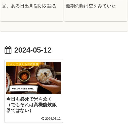
父、ある日出川哲朗を語る
最期の瞳は空をみていた
2024-05-12
とんとこさんちの衣食住
今日も必死で米を炊く
（でもそれは高機能炊飯
器ではない）
2024.05.12